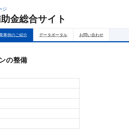
ージ
補助金総合サイト
果事例のご紹介
データポータル
お問い合わせ
ンの整備