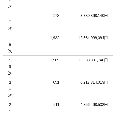
次
１
178
3,780,868,140円
７
次
１
1,932
19,564,088,084円
８
次
１
1,505
15,333,891,748円
９
次
２
691
6,217,314,913円
０
次
２
511
4,856,468,532円
１