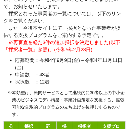
で、お知らせいたします。
採択となった事業者の一覧については、以下のリン
クをご覧ください。
また、今後本サイトにて、採択となった事業者が提
供する支援プログラムをご案内する予定です。
※再審査を経た3件の追加採択を決定しました(以下
「採択者一覧」参照)。(令和5年2月28日)
応募期間：令和4年9月9日(金)～令和4年11月11日
(金)
申請数 ：43者
採択数 ：12者
※本類型は、民間サービスとして継続的に30者以上の中小企
業のビジネスモデル構築・事業計画策定を支援する、拡張
可能な先駆的プログラムの立ち上げを後押しするもので
す。
公
採択
応
採
採択者
支援プロ