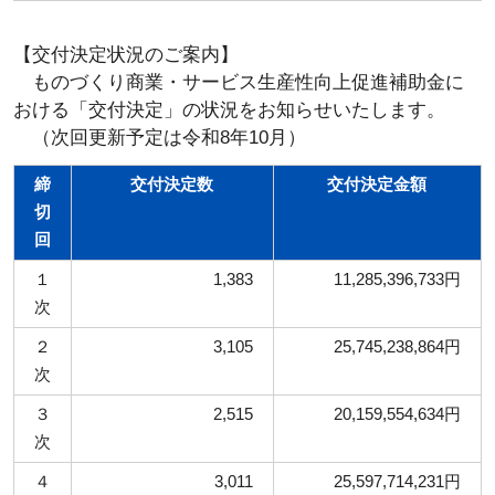
【交付決定状況のご案内】
ものづくり商業・サービス生産性向上促進補助金に
おける「交付決定」の状況をお知らせいたします。
（次回更新予定は令和8年10月）
締
交付決定数
交付決定金額
切
回
１
1,383
11,285,396,733円
次
２
3,105
25,745,238,864円
次
３
2,515
20,159,554,634円
次
４
3,011
25,597,714,231円