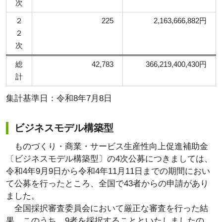
次
２
225
2,163,666,882円
２
次
総
42,783
366,219,400,430円
計
集計基準日：令和8年7月8日
ビジネスモデル構築型
ものづくり・商業・サービス生産性向上促進補助金
〔ビジネスモデル構築型〕の4次公募につきましては、
令和4年9月9日から令和4年11月11日までの期間におい
て公募を行ったところ、全国で43者からの申請があり
ました。
全国採択審査委員会において厳正な審査を行った結
果、このうち、9者を採択することといたしましたの